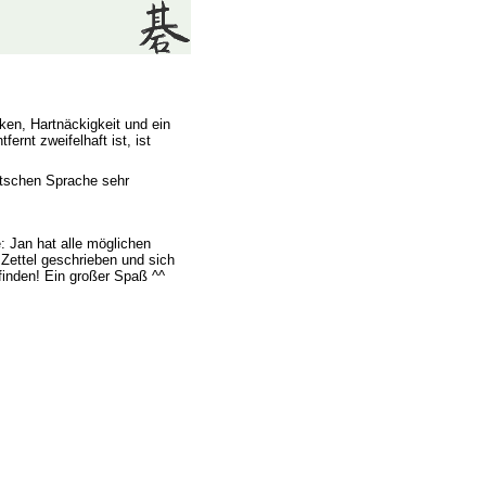
ken, Hartnäckigkeit und ein
ernt zweifelhaft ist, ist
utschen Sprache sehr
 Jan hat alle möglichen
Zettel geschrieben und sich
finden! Ein großer Spaß ^^